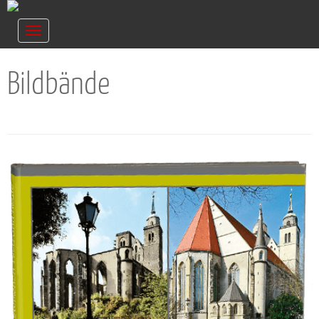
Navigation
ein-/ausblenden
Bildbände