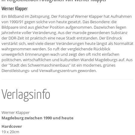
Werner Klapper
Ein Bildband im Zeitsprung. Der Fotograf Werner Klapper hat Aufnahmen
von 1990/91 gegen solche von heute gesetzt. Das Besondere: die
Bildpaare sind aus gleicher Position aufgenommen. Dazwischen liegen
Jahrzehnte voller Veränderung. Aus der marode gewordenen Substanz
der DDR-Zeit ist praktisch eine neue Stadt entstanden. Der Eindruck
verstärkt sich, weil viele dieser Veränderungen heute längst als Normalität
wahrgenommen werden. So ruft der vergleichende Rückblick
unweigerlich Erinnerungen wach und zeigt den oft nicht einfachen
politischen, wirtschaftlichen und kulturellen Wandel Magdeburgs auf. Aus
der "Stadt des Schwermaschinenbaus" ist ein modernes, grünes
Dienstleistungs- und Verwaltungszentrum geworden.
Verlagsinfo
Werner Klapper
Magdeburg zwischen 1990 und heute
Hardcover
19 x 20cm