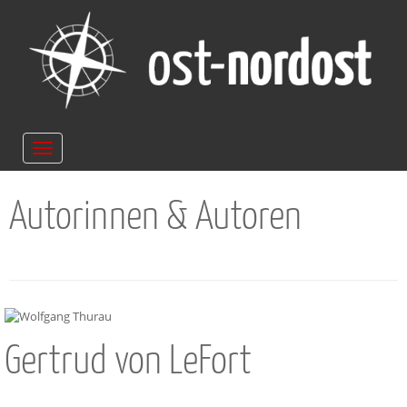
Navigation
ein-/ausblenden
Autorinnen & Autoren
Gertrud von LeFort