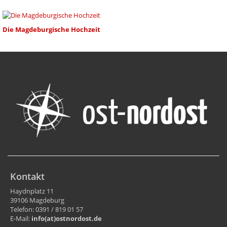
Die Magdeburgische Hochzeit
Kontakt
Haydnplatz 11
39106 Magdeburg
Telefon: 0391 / 819 01 57
E-Mail:
info(at)ostnordost.de